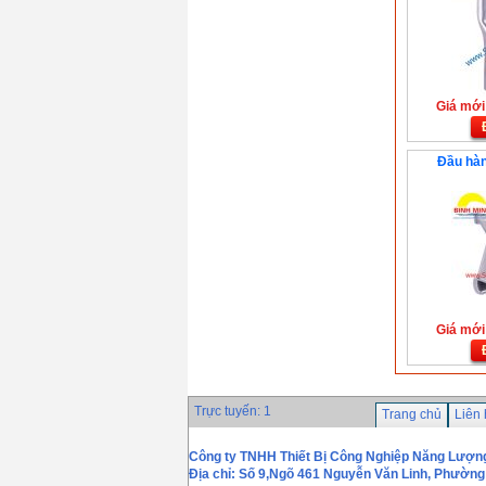
Giá mới:
Đầu hàn
Giá mới:
Trực tuyến: 1
Trang chủ
Liên
Công ty TNHH Thiết Bị Công Nghiệp Năng Lượn
Địa chỉ: Số 9,Ngõ 461 Nguyễn Văn Linh, Phường 