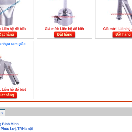
 Liên hệ để biết
Giá mới: Liên hệ để biết
Giá mới: Liên hệ 
Đặt hàng
Đặt hàng
Đặt hàng
 nhựa tam giác
 Liên hệ để biết
Đặt hàng
 hệ
g Bình Minh
Phúc Lơị, TP.Hà nội