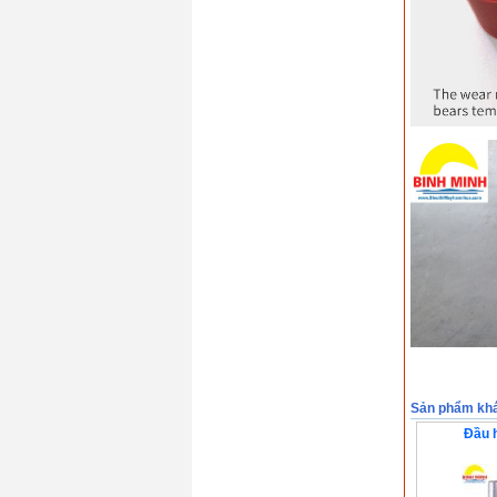
Sản phẩm kh
Đầu 