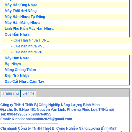
Máy Hàn Ống Nhựa
Máy Thổi Hơi Nóng
Máy Hàn Nhựa Tự Động
Máy Hàn Màng Nhựa
Linh Phụ Kiên Máy Hàn Nhựa
Que Hàn Nhựa
»
Que Hàn Nhựa HDPE
»
Que hàn nhựa PVC
»
Que hàn nhựa PP
Dây Hàn Nhựa
Bạt Nhựa
Màng Chống Thấm
Điện Trở Nhiệt
Dao Cắt Nhựa Cầm Tay
Trang chủ
Liên hệ
Công ty TNHH Thiết Bị Công Nghiệp Năng Lượng Bình Minh
Địa chỉ: Số 9,Ngõ 461 Nguyễn Văn Linh, Phường Phúc Lơị, TP.Hà nội
Tel: 0904499667 - 0988764055
Email:
Kinhdoanbinhminh2025@gmail.com
============================
Chi nhánh
Công ty TNHH Thiết Bị Công Nghiệp Năng Lượng Bình Minh