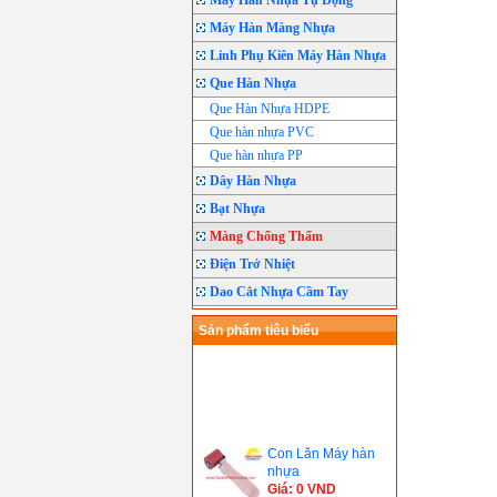
Máy Hàn Nhựa Tự Động
Máy Hàn Màng Nhựa
Linh Phụ Kiên Máy Hàn Nhựa
Que Hàn Nhựa
Que Hàn Nhựa HDPE
Que hàn nhựa PVC
Que hàn nhựa PP
Dây Hàn Nhựa
Bạt Nhựa
Màng Chống Thấm
Điện Trở Nhiệt
Dao Cắt Nhựa Cầm Tay
Sản phẩm tiêu biểu
Con Lăn Máy hàn
nhựa
Giá: 0 VND